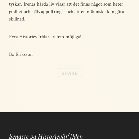
tyskar. Irenas hårda liv visar att det finns något som heter
godhet och självuppoffring – och att en människa kan göra
skillnad.
Fyra Historievärldar av fem möjliga!
Bo Eriksson
SHARE
Senaste på Historievär(l)den