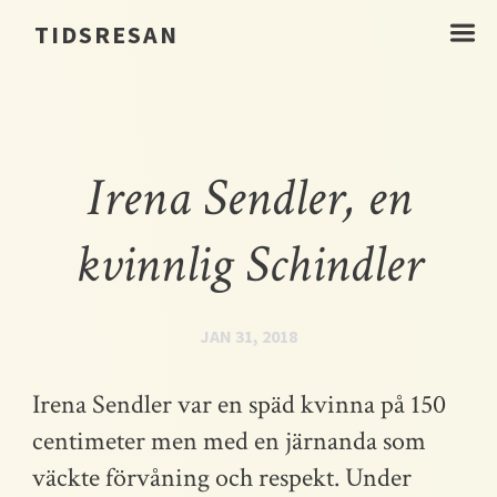
☰
TIDSRESAN
Irena Sendler, en
kvinnlig Schindler
JAN 31, 2018
Irena Sendler var en späd kvinna på 150
centimeter men med en järnanda som
väckte förvåning och respekt. Under