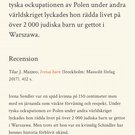
tyska ockupationen av Polen under andra
världskriget lyckades hon rädda livet på
över 2 000 judiska barn ur gettot i
Warszawa.
Recension
Tilar J. Mazzeo,
Irenas barn
(Stockholm: Massolit förlag
2017). 412 s.
Irena Sendler var en späd kvinna på 150 centimeter men
med en järnanda som väckte förvåning och respekt. Under
tyska ockupationen av Polen under andra världskriget
lyckades hon rädda livet på över 2 000 judiska barn ur gettot
i Warszawa. Men trots att hon var en kvinnlig Schindler har
hennes historia förblivit okänd.