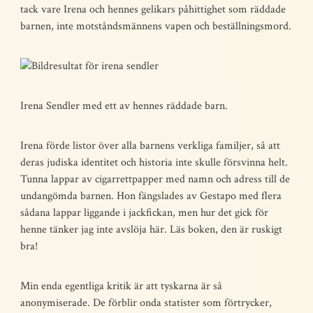
tack vare Irena och hennes gelikars påhittighet som räddade
barnen, inte motståndsmännens vapen och beställningsmord.
Irena Sendler med ett av hennes räddade barn.
Irena förde listor över alla barnens verkliga familjer, så att
deras judiska identitet och historia inte skulle försvinna helt.
Tunna lappar av cigarrettpapper med namn och adress till de
undangömda barnen. Hon fängslades av Gestapo med flera
sådana lappar liggande i jackfickan, men hur det gick för
henne tänker jag inte avslöja här. Läs boken, den är ruskigt
bra!
Min enda egentliga kritik är att tyskarna är så
anonymiserade. De förblir onda statister som förtrycker,