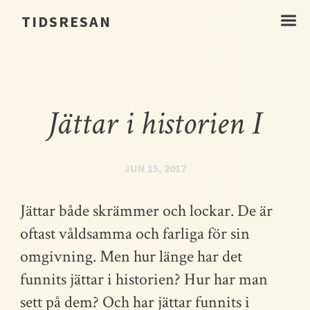
☰
TIDSRESAN
Jättar i historien I
JUN 15, 2017
Jättar både skrämmer och lockar. De är
oftast våldsamma och farliga för sin
omgivning. Men hur länge har det
funnits jättar i historien? Hur har man
sett på dem? Och har jättar funnits i