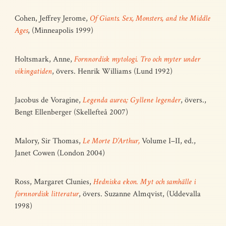
Cohen, Jeffrey Jerome,
Of Giants. Sex, Monsters, and the Middle
Ages
, (Minneapolis 1999)
Holtsmark, Anne,
Fornnordisk mytologi. Tro och myter under
vikingatiden
, övers. Henrik Williams (Lund 1992)
Jacobus de Voragine,
Legenda aurea; Gyllene legender
, övers.,
Bengt Ellenberger (Skellefteå 2007)
Malory, Sir Thomas,
Le Morte D’Arthur,
Volume I–II, ed.,
Janet Cowen (London 2004)
Ross, Margaret Clunies,
Hedniska ekon. Myt och samhälle i
fornnordisk litteratur
, övers. Suzanne Almqvist, (Uddevalla
1998)