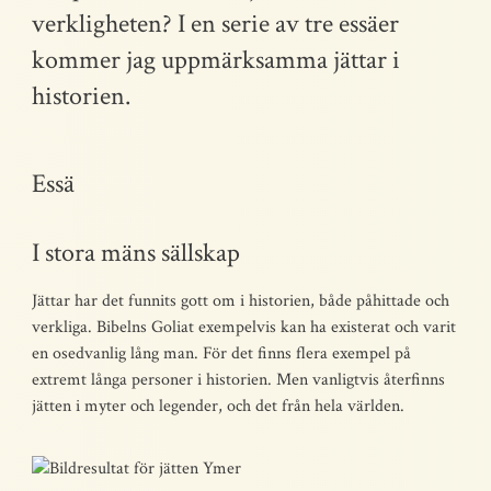
verkligheten? I en serie av tre essäer
kommer jag uppmärksamma jättar i
historien.
Essä
I stora mäns sällskap
Jättar har det funnits gott om i historien, både påhittade och
verkliga. Bibelns Goliat exempelvis kan ha existerat och varit
en osedvanlig lång man. För det finns flera exempel på
extremt långa personer i historien. Men vanligtvis återfinns
jätten i myter och legender, och det från hela världen.