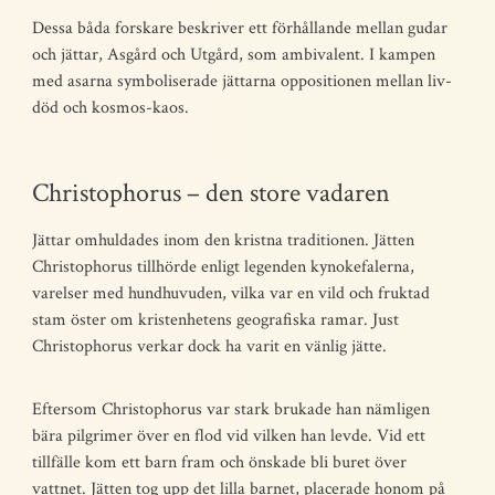
Dessa båda forskare beskriver ett förhållande mellan gudar
och jättar, Asgård och Utgård, som ambivalent. I kampen
med asarna symboliserade jättarna oppositionen mellan liv-
död och kosmos-kaos.
Christophorus – den store vadaren
Jättar omhuldades inom den kristna traditionen. Jätten
Christophorus tillhörde enligt legenden kynokefalerna,
varelser med hundhuvuden, vilka var en vild och fruktad
stam öster om kristenhetens geografiska ramar. Just
Christophorus verkar dock ha varit en vänlig jätte.
Eftersom Christophorus var stark brukade han nämligen
bära pilgrimer över en flod vid vilken han levde. Vid ett
tillfälle kom ett barn fram och önskade bli buret över
vattnet. Jätten tog upp det lilla barnet, placerade honom på