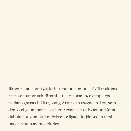
Jätten riktade ett fysiskt hot mot alla män – såväl maktens
representanter och företrädare av normen, exempelvis
riddarsagornas hjältar, kung Artur och asaguden Tor, som
den vanliga mannen – och ett sexuellt mot kvinnor. Detta
dubbla hot som jätten förkroppsligade följde sedan med
under resten av medeltiden.