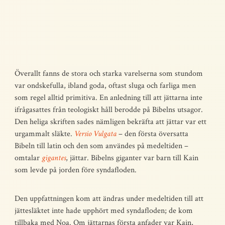
Överallt fanns de stora och starka varelserna som stundom
var ondskefulla, ibland goda, oftast sluga och farliga men
som regel alltid primitiva. En anledning till att jättarna inte
ifrågasattes från teologiskt håll berodde på Bibelns utsagor.
Den heliga skriften sades nämligen bekräfta att jättar var ett
urgammalt släkte.
Versio Vulgata
– den första översatta
Bibeln till latin och den som användes på medeltiden –
omtalar
gigantes
, jättar. Bibelns giganter var barn till Kain
som levde på jorden före syndafloden.
Den uppfattningen kom att ändras under medeltiden till att
jättesläktet inte hade upphört med syndafloden; de kom
tillbaka med Noa. Om jättarnas första anfader var Kain,