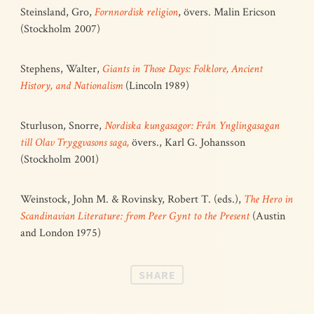
Steinsland, Gro,
Fornnordisk religion
, övers. Malin Ericson
(Stockholm 2007)
Stephens, Walter,
Giants in Those Days: Folklore, Ancient
History, and Nationalism
(Lincoln 1989)
Sturluson, Snorre,
Nordiska kungasagor: Från Ynglingasagan
till Olav Tryggvasons saga,
övers., Karl G. Johansson
(Stockholm 2001)
Weinstock, John M. & Rovinsky, Robert T. (eds.),
The Hero in
Scandinavian Literature: from Peer Gynt to the Present
(Austin
and London 1975)
SHARE