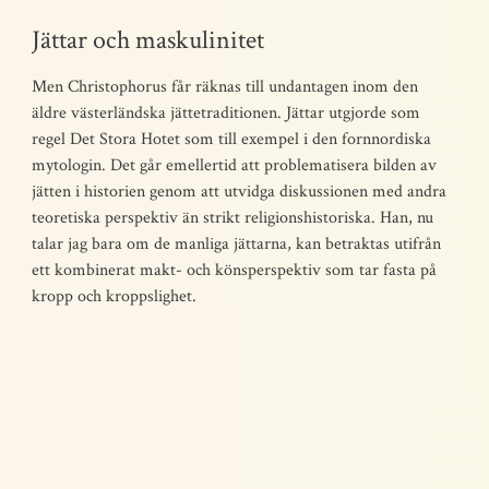
Jättar och maskulinitet
Men Christophorus får räknas till undantagen inom den
äldre västerländska jättetraditionen. Jättar utgjorde som
regel Det Stora Hotet som till exempel i den fornnordiska
mytologin. Det går emellertid att problematisera bilden av
jätten i historien genom att utvidga diskussionen med andra
teoretiska perspektiv än strikt religionshistoriska. Han, nu
talar jag bara om de manliga jättarna, kan betraktas utifrån
ett kombinerat makt- och könsperspektiv som tar fasta på
kropp och kroppslighet.