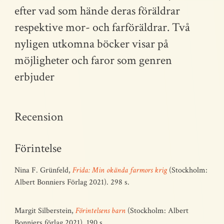
efter vad som hände deras föräldrar
respektive mor- och farföräldrar. Två
nyligen utkomna böcker visar på
möjligheter och faror som genren
erbjuder
Recension
Förintelse
Nina F. Grünfeld,
Frida: Min okända farmors krig
(Stockholm:
Albert Bonniers Förlag 2021). 298 s.
Margit Silberstein,
Förintelsens barn
(Stockholm: Albert
Bonniers förlag 2021). 190 s.