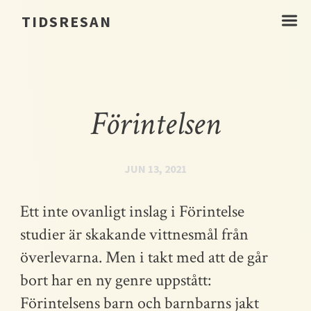
☰
TIDSRESAN
Förintelsen
JUN 13, 2021
Ett inte ovanligt inslag i Förintelse
studier är skakande vittnesmål från
överlevarna. Men i takt med att de går
bort har en ny genre uppstått:
Förintelsens barn och barnbarns jakt