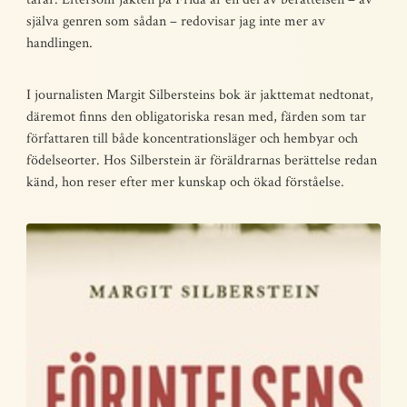
själva genren som sådan – redovisar jag inte mer av
handlingen.
I journalisten Margit Silbersteins bok är jakttemat nedtonat,
däremot finns den obligatoriska resan med, färden som tar
författaren till både koncentrationsläger och hembyar och
födelseorter. Hos Silberstein är föräldrarnas berättelse redan
känd, hon reser efter mer kunskap och ökad förståelse.