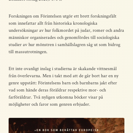
Forskningen om Förintelsen utgör ett brett forskningsfält
som innefattar allt från historiska kronologiska
undersökningar av hur folkmordet på judar, romer och andra
människor organiserades och genomfördes till sociologiska
studier av hur mönstren i samhällslagren såg ut som bidrog
till massutrotningen.
Ett inte ovanligt inslag i studierna är skakande vittnesmål
från överlevarna. Men i takt med att de går bort har en ny
genre uppstått: Förintelsens barn och barnbarns jakt efter
vad som hände deras föräldrar respektive mor- och
farföräldrar. Två nyligen utkomna böcker visar på
möjligheter och faror som genren erbjuder.